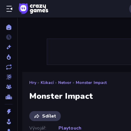
Hry
»
Klikací
»
Netvor
»
Monster Impact
Monster Impact
Sdílet
Vývojář
Playtouch