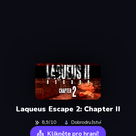
Laqueus Escape 2: Chapter II
8,9/10
Dobrodružství
Klikněte pro hraní!