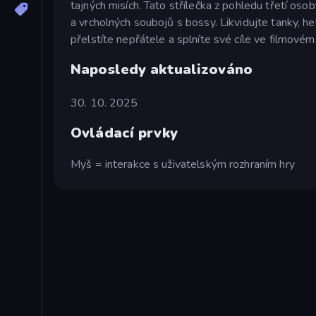
tajných misích. Tato střílečka z pohledu třetí osob
a vrcholných soubojů s bossy. Likvidujte tanky, h
přelstíte nepřátele a splníte své cíle ve filmovém 
Naposledy aktualizováno
30. 10. 2025
Ovládací prvky
Myš = interakce s uživatelským rozhraním hry