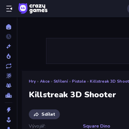
Hry
»
Akce
»
Střílení
»
Pistole
»
Killstreak 3D Shoot
Killstreak 3D Shooter
Sdílet
Vývojář
Square Dino