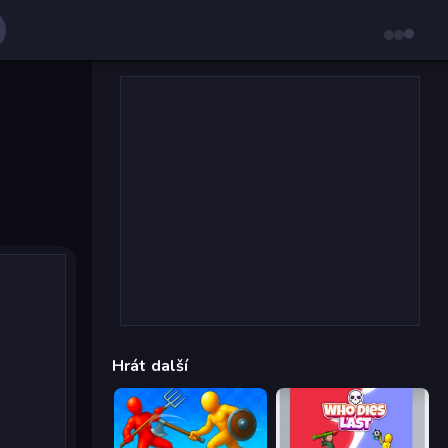
Hrát další