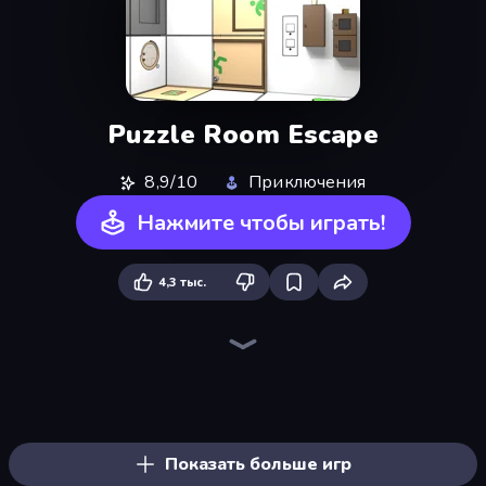
Puzzle Room Escape
8,9/10
Приключения
Нажмите чтобы играть!
4,3 тыс.
Game Cafe Escape
Paint Room Escape
Machine Room Escape
Elevator Room Escape
Video Studio Escape
Mirror Room Escape
Design House Escape
Space Museum Escape
The Cat in Yellow
Vault Room Escape
House Escape: Office
Bathroom Escape
The White Room
Kitchen Escape
The White Room 5
The White Room 2
The White Room 3
The White Room 4
Показать больше игр