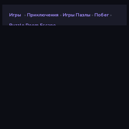
Игры
Приключения
Игры Пазлы
Побег
»
»
»
»
Puzzle Room Escape
Puzzle Room Escape
Разработчик
masasgames
Рейтинг
8,9
(
за последние 6 месяцев
)
Выпущено
август 2023 г.
Последнее обновление
май 2026 г.
Игровой движок
Unity 2022
Платформы
Браузер (настольный
компьютер, мобильное
устройство, планшет),
Приложение