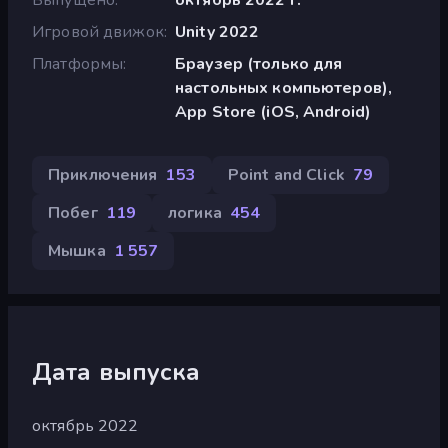
Игровой движок
Unity 2022
Платформы
Браузер (только для
настольных компьютеров),
App Store (iOS, Android)
Приключения
153
Point and Click
79
Побег
119
логика
454
Мышка
1 557
Дата выпуска
октябрь 2022