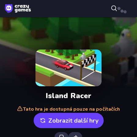
Island Racer
Tato hra je dostupná pouze na počítačích
Zobrazit další hry