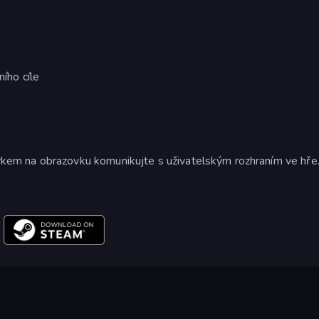
ního cíle
tykem na obrazovku komunikujte s uživatelským rozhraním ve hře