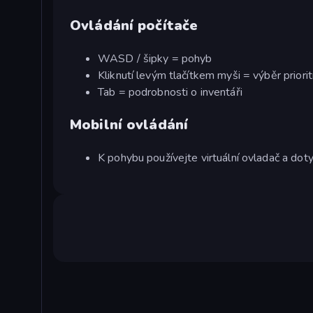
Ovládání počítače
WASD / šipky = pohyb
Kliknutí levým tlačítkem myši = výběr priorit
Tab = podrobnosti o inventáři
Mobilní ovládání
K pohybu používejte virtuální ovladač a do