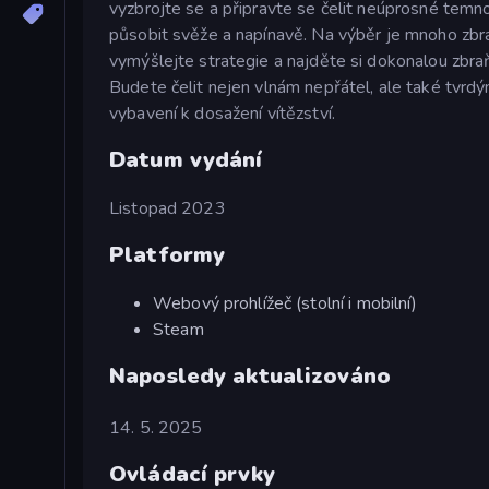
vyzbrojte se a připravte se čelit neúprosné temnot
působit svěže a napínavě. Na výběr je mnoho zbr
vymýšlejte strategie a najděte si dokonalou zbra
Budete čelit nejen vlnám nepřátel, ale také tvrdý
vybavení k dosažení vítězství.
Datum vydání
Listopad 2023
Platformy
Webový prohlížeč (stolní i mobilní)
Steam
Naposledy aktualizováno
14. 5. 2025
Ovládací prvky