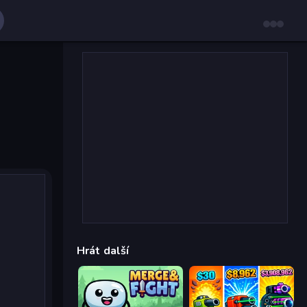
Hrát další