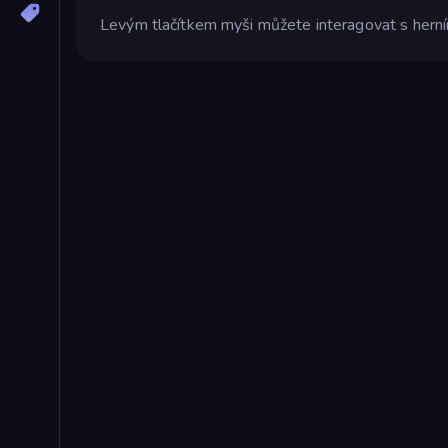
Levým tlačítkem myši můžete interagovat s herní