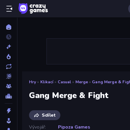
Hry
»
Klikací
»
Casual
»
Merge
»
Gang Merge & Fig
Gang Merge & Fight
Sdílet
Vývojář
Pipoza Games