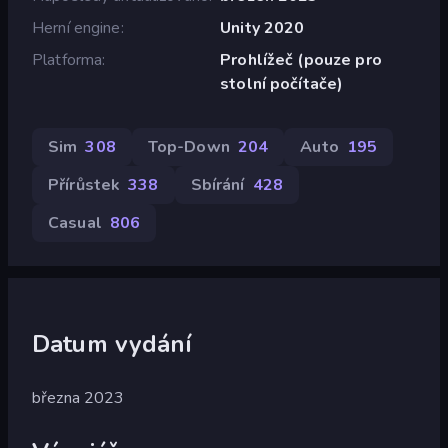
Herní engine
Unity 2020
Platforma
Prohlížeč (pouze pro
stolní počítače)
Sim
308
Top-Down
204
Auto
195
Přírůstek
338
Sbírání
428
Casual
806
Datum vydání
března 2023