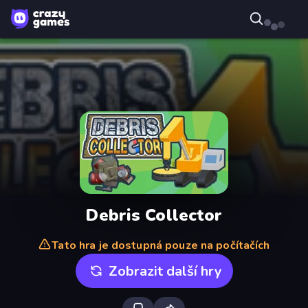
Debris Collector
Tato hra je dostupná pouze na počítačích
Zobrazit další hry