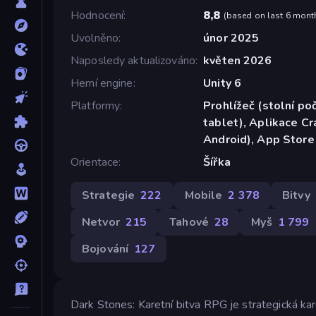
Hodnocení
8,8
(
based on last 6 mont
Uvolněno
únor 2025
Naposledy aktualizováno
květen 2026
Herní engine
Unity 6
Platformy
Prohlížeč (stolní poč
tablet), Aplikace C
Android), App Store
Orientace
Šířka
Strategie
222
Mobile
2 378
Bitvy
Netvor
215
Tahové
28
Myš
1 799
Bojování
127
Dark Stones: Karetní bitva RPG je strategická ka