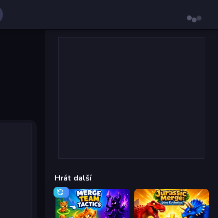
Hrát další