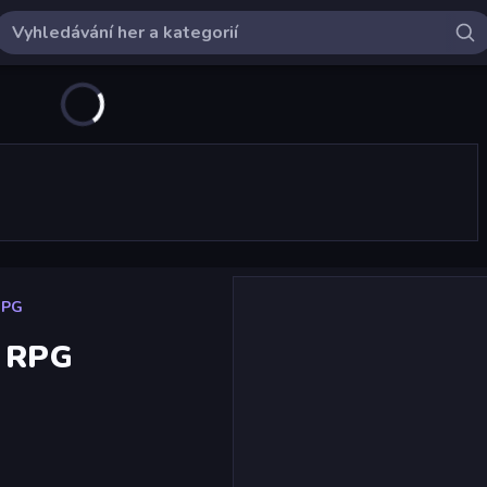
RPG
e RPG