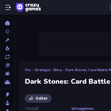
Hry
»
Strategie
»
Bitvy
»
Dark Stones: Card Battle 
Dark Stones: Card Battl
Sdílet
Vývojář
almagames