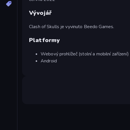
Vývojář
Clash of Skulls je vyvinuto Beedo Games.
Platformy
Webový prohlížeč (stolní a mobilní zařízení)
Android