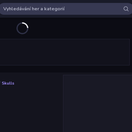
 Skulls