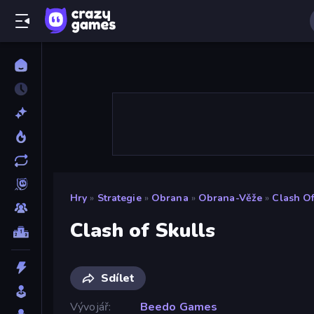
Hry
»
Strategie
»
Obrana
»
Obrana-Věže
»
Clash Of
Clash of Skulls
Sdílet
Vývojář
Beedo Games