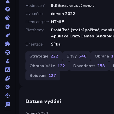
Hodnocení
9,3
(
based on last 6 months
)
Uvolněno
červen 2022
Herní engine
HTML5
Platformy
Prohlížeč (stolní počítač, mobiln
Aplikace CrazyGames (Android)
Orientace
Šířka
Strategie
222
Bitvy
548
Obrana
1
Obrana-Věže
122
Dovednost
258
Bojování
127
Datum vydání
června 2022