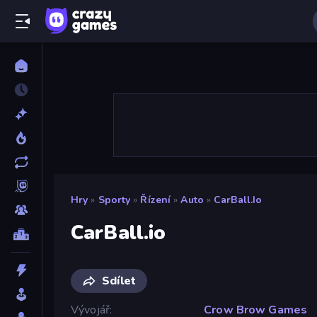
Hry
»
Sporty
»
Řízení
»
Auto
»
CarBall.io
CarBall.io
Sdílet
Vývojář
Crow Brow Games