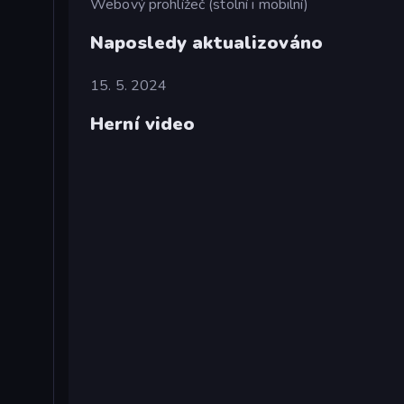
Webový prohlížeč (stolní i mobilní)
Naposledy aktualizováno
15. 5. 2024
Herní video