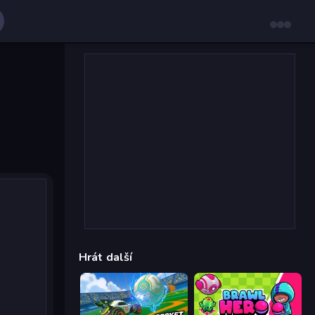
Hrát další