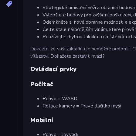
Strategické umístění věží a obranná budova
Vylepšujte budovy pro zvýšení poškození, 
Odemkněte si nové obranné možnosti a expe
Čelte stále náročnějším vlnám, které prověř
Používejte chytrou taktiku a umístění k och
Dokažte, že vaši základnu je nemožné prolomit. Ch
vítězství. Dokážete zastavit invazi?
Ovládací prvky
Počítač
Pohyb = WASD
Rotace kamery = Pravé tlačítko myši
Mobilní
Pohyb = Joystick