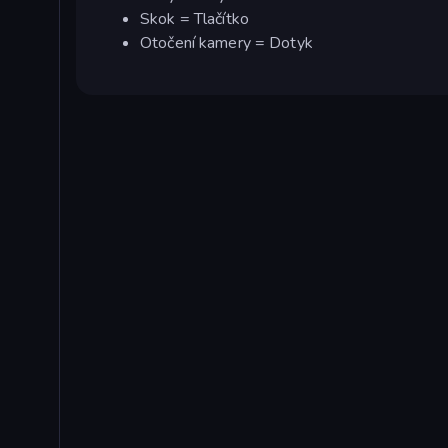
Skok = Tlačítko
Otočení kamery = Dotyk