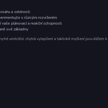
dosahu a odolnosti
rimentujte s různými rozvrženími
í vaše plánovací a reakční schopnosti
raně své základny
ytré umístění, chytrá vylepšení a taktické myšlení jsou klíčem k