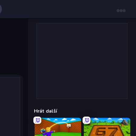
Hrát další