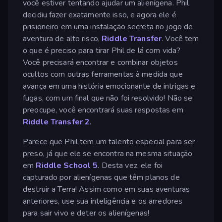
você estiver tentando ajudar um alienígena. Phil
decidiu fazer exatamente isso, e agora ele é
prisioneiro em uma instalação secreta no jogo de
aventura de alto risco,
Riddle Transfer
. Você tem
o que é preciso para tirar Phil de lá com vida?
Você precisará encontrar e combinar objetos
ocultos com outras ferramentas à medida que
avança em uma história emocionante de intrigas e
fugas, com um final que não foi resolvido! Não se
preocupe, você encontrará suas respostas em
Riddle Transfer 2
.
Parece que Phil tem um talento especial para ser
preso, já que ele se encontra na mesma situação
em
Riddle School 5
. Desta vez, ele foi
capturado por alienígenas que têm planos de
destruir a Terra! Assim como em suas aventuras
anteriores, use sua inteligência e os arredores
para sair vivo e deter os alienígenas!