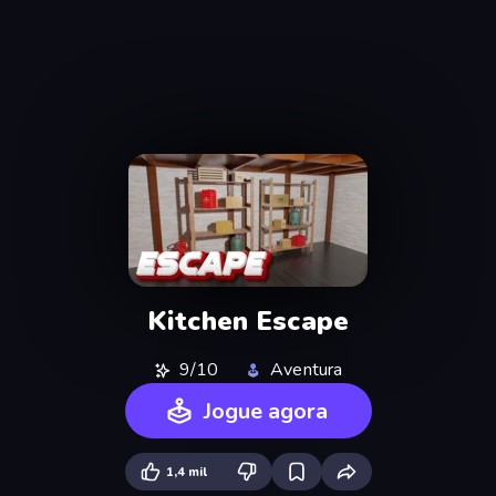
Kitchen Escape
9/10
Aventura
Jogue agora
1,4 mil