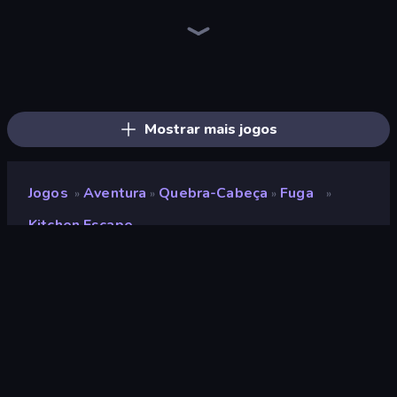
Game Cafe Escape
Elevator Room Escape
Paint Room Escape
Machine Room Escape
Video Studio Escape
House Escape: Office
Space Museum Escape
Mirror Room Escape
Vault Room Escape
Design House Escape
Bathroom Escape
Puzzle Room Escape
Escape or Die 4
The White Room
The White Room 2
Vintage Escape
The White Room 5
Escape or Die
Mostrar mais jogos
Jogos
Aventura
Quebra-Cabeça
Fuga
»
»
»
»
Kitchen Escape
Kitchen Escape
Desenvolvedor
Isotronic
Classificação
9,0
(
com base nos últimos 6 meses
)
Lançado
abril de 2023