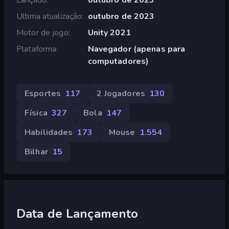
Ultima atualização
outubro de 2023
Motor de jogo
Unity 2021
Plataforma
Navegador (apenas para
computadores)
Esportes
117
2 Jogadores
130
Física
327
Bola
147
Habilidades
173
Mouse
1.554
Bilhar
15
Data de Lançamento