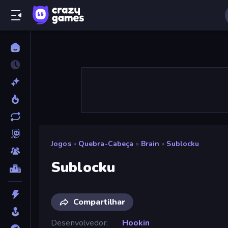
Jogos
»
Quebra-Cabeça
»
Brain
»
Sublocku
Sublocku
Compartilhar
Desenvolvedor
Hookin