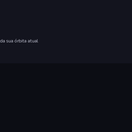
da sua órbita atual