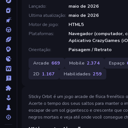
Lançado
maio de 2026
Ultima atualização
maio de 2026
Motor de jogo
HTML5
Plataformas
Navegador (computador, ce
Aplicativo CrazyGames (iO
Orientação
Paisagem / Retrato
Arcade
669
Mobile
2.374
Espaço
2D
1.167
Habilidades
259
Sticky Orbit é um jogo arcade de física frenético
Acerte o tempo dos seus saltos para manter o imp
escapar de um sol gigantesco e crescente que c
negros mortais e veja até onde você consegue ch