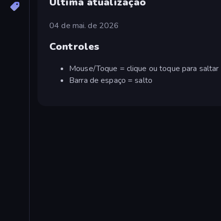
Ultima atualização
04 de mai. de 2026
Controles
Mouse/Toque = clique ou toque para saltar 
Barra de espaço = salto