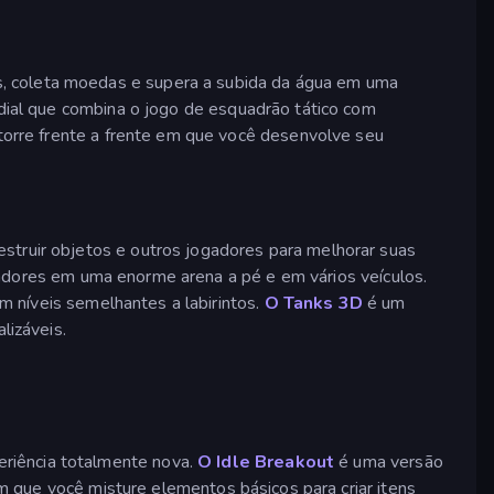
s, coleta moedas e supera a subida da água em uma
al que combina o jogo de esquadrão tático com
orre frente a frente em que você desenvolve seu
struir objetos e outros jogadores para melhorar suas
gadores em uma enorme arena a pé e em vários veículos.
 níveis semelhantes a labirintos.
O Tanks 3D
é um
lizáveis.
eriência totalmente nova.
O Idle Breakout
é uma versão
 que você misture elementos básicos para criar itens