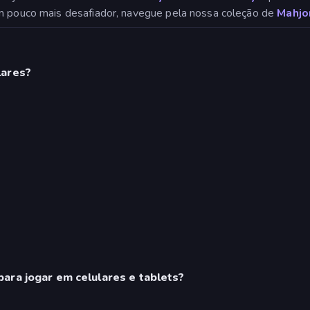
um pouco mais desafiador, navegue pela nossa coleção de
Mahjo
lares?
ara jogar em celulares e tablets?