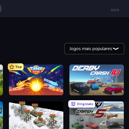
Jogos mais populares
Top
Tank Stars
Derby Crash 4
Originals