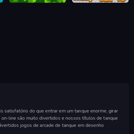
egy
Tanks 2D: War and Heroes!
Blocky Tank 3D
is satisfatório do que entrar em um tanque enorme, girar
on-line são muito divertidos e nossos títulos de tanque
divertidos jogos de arcade de tanque em desenho