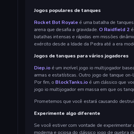
Jogos populares de tanques
Rocket Bot Royale
é uma batalha de tanques 
arena que desafia a gravidade.
O Raidfield 2
é
batalhas intensas e rápidas em missões dinâmi
exército desde a Idade da Pedra até a era mo
Jogos de tanques para vários jogadores
Diep.io
é um incrível jogo io multijogador bas
armas e estatísticas. Outro jogo de tanque on-
Por fim, o
BlockTanks.io
é um clássico que voc
jogo io multijogador em massa em que os tanq
Prometemos que você estará causando destru
Experimente algo diferente
Se você estiver com vontade de experimentar 
moderna e ociosa do clássico jogo de quebra de 