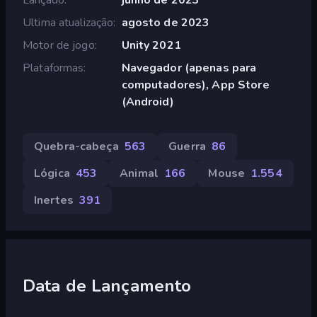
Ultima atualização
agosto de 2023
Motor de jogo
Unity 2021
Plataformas
Navegador (apenas para
computadores), App Store
(Android)
Quebra-cabeça
563
Guerra
86
Lógica
453
Animal
166
Mouse
1.554
Inertes
391
Data de Lançamento