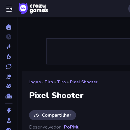
Jogos
»
Tiro
»
Tiro
»
Pixel Shooter
Pixel Shooter
Compartilhar
Desenvolvedor
PoPMu