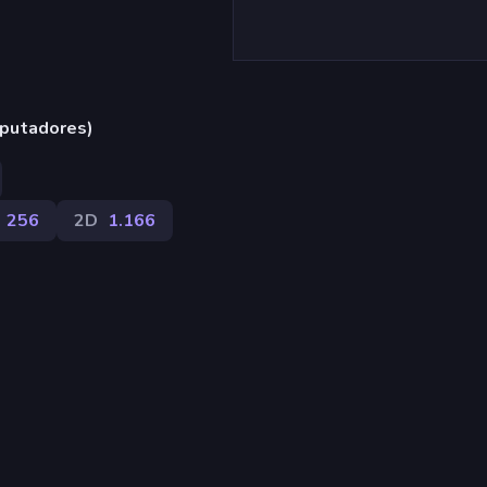
putadores)
256
2D
1.166