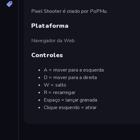
Pixel Shooter é criado por PoPMu.
Plataforma
Navegador da Web
Controles
A = mover para a esquerda
D = mover para a direita
W = salto
R = recarregar
Espaço = lançar granada
Clique esquerdo = atirar