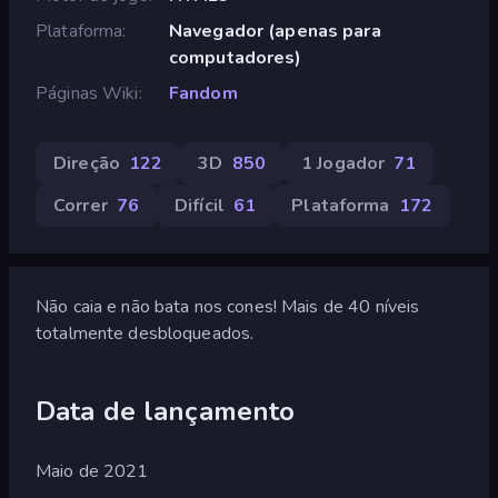
Plataforma
Navegador (apenas para
computadores)
Páginas Wiki
Fandom
Direção
122
3D
850
1 Jogador
71
Correr
76
Difícil
61
Plataforma
172
Não caia e não bata nos cones! Mais de 40 níveis
totalmente desbloqueados.
Data de lançamento
Maio de 2021