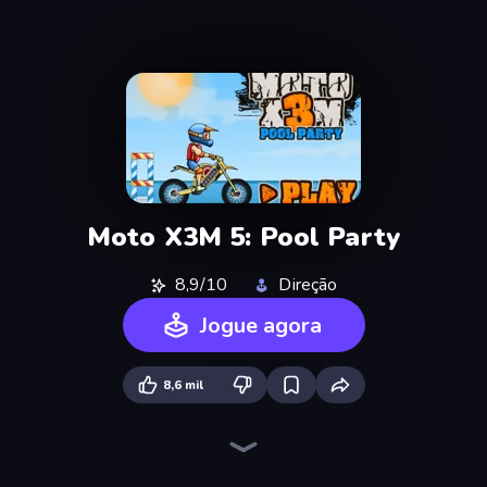
Moto X3M 5: Pool Party
8,9/10
Direção
Jogue agora
8,6 mil