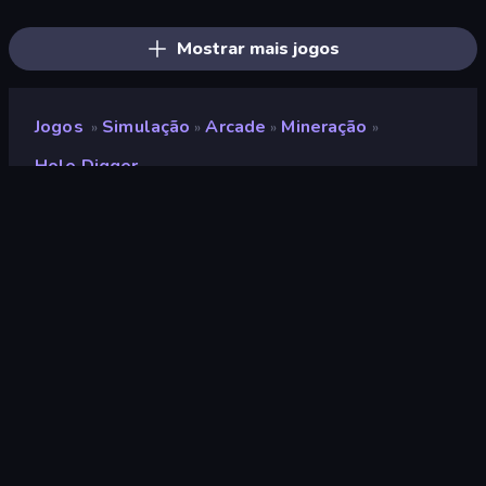
Escape or Die 2
The White Room
House Escape: Office
Machine Room Escape
Paint Room Escape
Vault Room Escape
Mostrar mais jogos
Jogos
Simulação
Arcade
Mineração
»
»
»
»
Hole Digger
Hole Digger
Desenvolvedor
GamePush
Classificação
8,4
(
com base nos últimos 6 meses
)
Lançado
novembro de 2025
Motor de jogo
Unity 2022
Plataformas
Navegador (computador, celular,
tablet), Aplicativo CrazyGames
(iOS, Android)