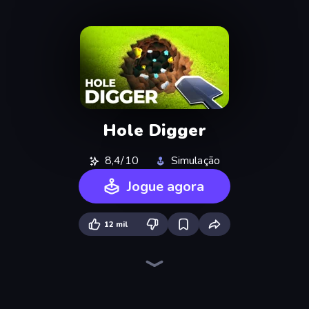
Hole Digger
8,4/10
Simulação
Jogue agora
12 mil
Dig out of Prison
Dig or Die: Prison Escape Simulator
Hole Digger in Russia
Schoolboy Escape: Runaway
Elevator Room Escape
Escape or Die 4
Think to Escape
Schoolboy Escape 2
Vintage Escape
Escape or Die
Space Museum Escape
Game Cafe Escape