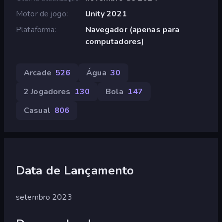
Motor de jogo
Unity 2021
Plataforma
Navegador (apenas para
computadores)
Arcade
526
Água
30
2 Jogadores
130
Bola
147
Casual
806
Data de Lançamento
setembro 2023