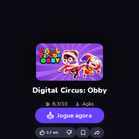
Digital Circus: Obby
8,3/10
Ação
Jogue agora
3,7 mil