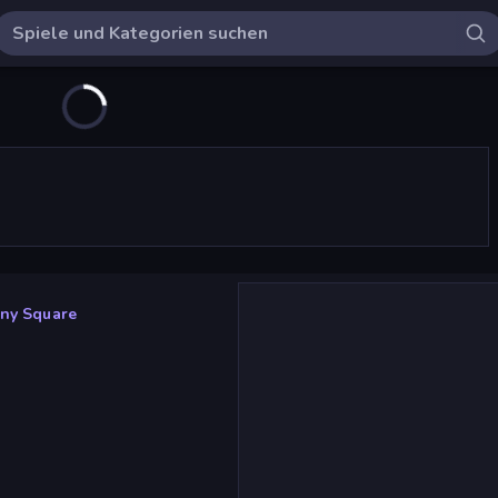
iny Square