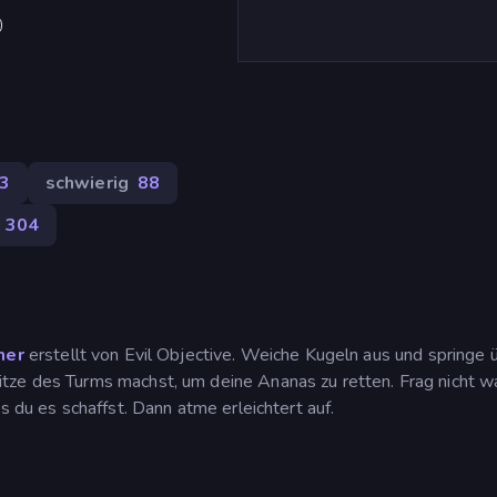
)
3
schwierig
88
304
mer
erstellt von Evil Objective. Weiche Kugeln aus und springe 
tze des Turms machst, um deine Ananas zu retten. Frag nicht w
s du es schaffst. Dann atme erleichtert auf.