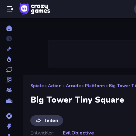
Spiele
»
Action
»
Arcade
»
Plattform
»
Big Tower T
Big Tower Tiny Square
Teilen
Entwickler
EvilObjective