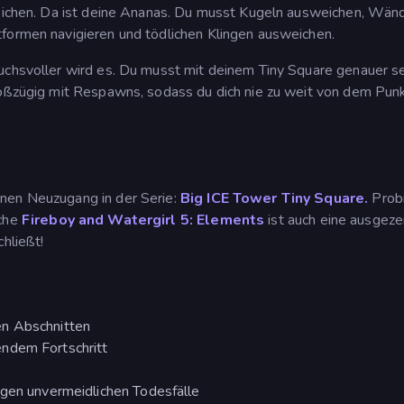
rreichen. Da ist deine Ananas. Du musst Kugeln ausweichen, Wän
tformen navigieren und tödlichen Klingen ausweichen.
uchsvoller wird es. Du musst mit deinem Tiny Square genauer se
großzügig mit Respawns, sodass du dich nie zu weit von dem Pun
nen Neuzugang in der Serie:
Big ICE Tower Tiny Square.
Probi
uche
Fireboy and Watergirl 5: Elements
ist auch eine ausgeze
hließt!
en Abschnitten
ndem Fortschritt
igen unvermeidlichen Todesfälle