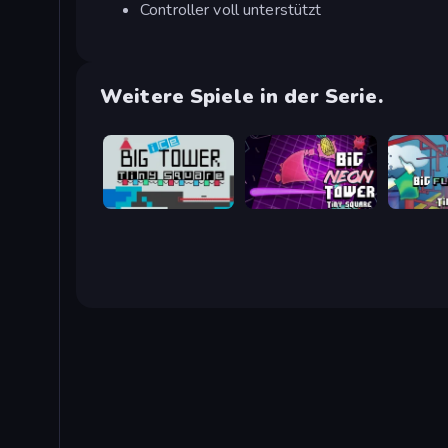
Controller voll unterstützt
Weitere Spiele in der Serie.
Big ICE Tower Tiny Square
Big NEON Tower Tiny Square