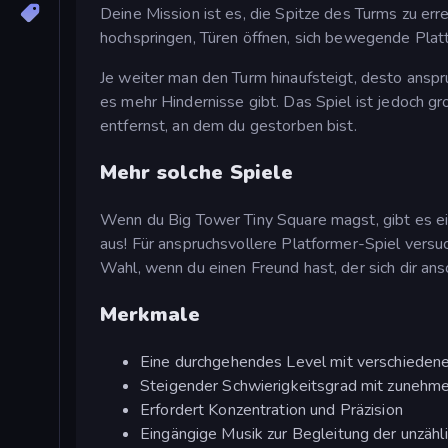
Deine Mission ist es, die Spitze des Turms zu e
hochspringen, Türen öffnen, sich bewegende Plat
Je weiter man den Turm hinaufsteigt, desto anspr
es mehr Hindernisse gibt. Das Spiel ist jedoch 
entfernst, an dem du gestorben bist.
Mehr solche Spiele
Wenn du Big Tower Tiny Square magst, gibt es ei
aus! Für anspruchsvollere Platformer-Spiel vers
Wahl, wenn du einen Freund hast, der sich dir ansc
Merkmale
Eine durchgehendes Level mit verschieden
Steigender Schwierigkeitsgrad mit zunehme
Erfordert Konzentration und Präzision
Eingängige Musik zur Begleitung der unzähl