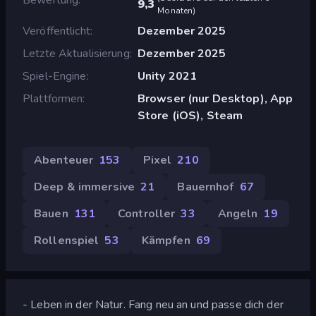
9,3
Monaten
)
Veröffentlicht
Dezember 2025
Letzte Aktualisierung
Dezember 2025
Spiel-Engine
Unity 2021
Plattformen
Browser (nur Desktop), App
Store (iOS), Steam
Abenteuer
153
Pixel
210
Deep & immersive
21
Bauernhof
67
Bauen
131
Controller
33
Angeln
19
Rollenspiel
53
Kämpfen
69
- Leben in der Natur. Fang neu an und passe dich der