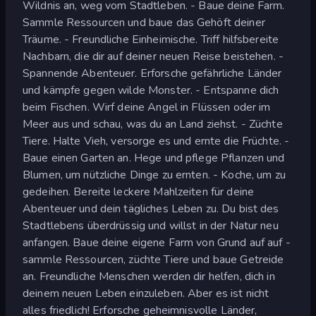
Wildnis an, weg vom Stadtleben. - Baue deine Farm.
Sammle Ressourcen und baue das Gehöft deiner
Träume. - Freundliche Einheimische. Triff hilfsbereite
Nachbarn, die dir auf deiner neuen Reise beistehen. -
Spannende Abenteuer. Erforsche gefährliche Länder
und kämpfe gegen wilde Monster. - Entspanne dich
beim Fischen. Wirf deine Angel in Flüssen oder im
Meer aus und schau, was du an Land ziehst. - Züchte
Tiere. Halte Vieh, versorge es und ernte die Früchte. -
Baue einen Garten an. Hege und pflege Pflanzen und
Blumen, um nützliche Dinge zu ernten. - Koche, um zu
gedeihen. Bereite leckere Mahlzeiten für deine
Abenteuer und dein tägliches Leben zu. Du bist des
Stadtlebens überdrüssig und willst in der Natur neu
anfangen. Baue deine eigene Farm von Grund auf auf -
sammle Ressourcen, züchte Tiere und baue Getreide
an. Freundliche Menschen werden dir helfen, dich in
deinem neuen Leben einzuleben. Aber es ist nicht
alles friedlich! Erforsche geheimnisvolle Länder,