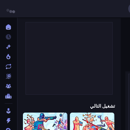
تشغيل التالي