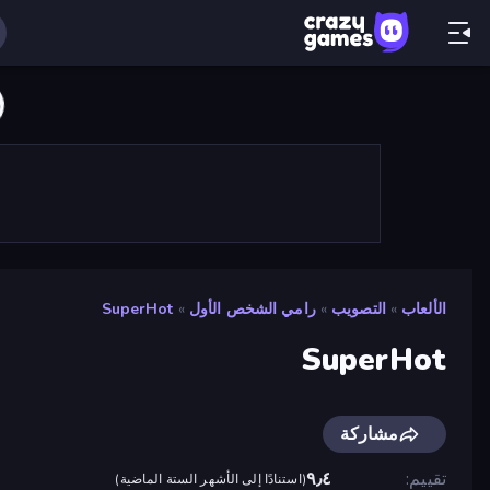
الألعاب
»
التصويب
»
رامي الشخص الأول
»
SuperHot
SuperHot
مشاركة
تقييم
٩٫٤
(
استنادًا إلى الأشهر الستة الماضية
)