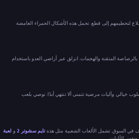
لاع لتحطيمهم إلى قطع. تحمل هذه الأشكال الحمراء الغامضة
رصاصة المتقنة والهجمات. انزلق عبر أراضي العدو باستخدام
وب خيالي وآليات مرضية تتمنى ألا تنتهي أبدًا. نوصي بلعب
ف في السوق. تشمل الألعاب الشعبية مثل هذه
تايم سشوتر 2
و
لعبة
ونفس الآليات.