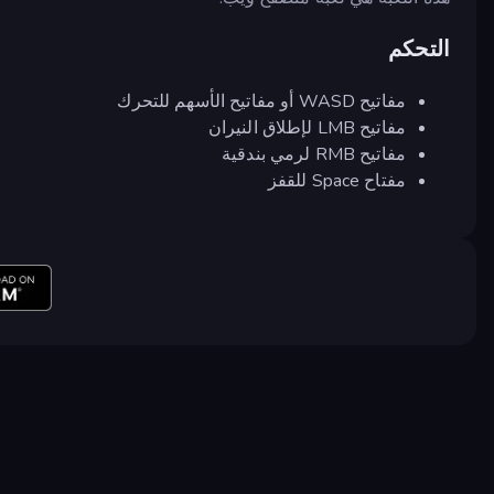
التحكم
مفاتيح WASD أو مفاتيح الأسهم للتحرك
مفاتيح LMB لإطلاق النيران
مفاتيح RMB لرمي بندقية
مفتاح Space للقفز