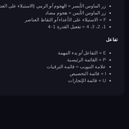
زر الماوس الأيسر = الهجوم
أو
الرمي (الاستيلاء على العدو
زر الماوس الأيمن = هجوم مضاد
F = الاستيلاء على الأعداء
أو
التقاط العناصر
1، 2، 3، 4 = تفعيل القدرة 1-4
تفاعل
E = التفاعل
أو
بدء المهمة
P = القائمة الرئيسية
علامة التبويب = قائمة الترقيات
I = قائمة التخصيص
U = قائمة الإنجازات