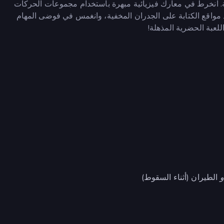
ة. انخرط في معارك فيزيائية مبهرة باستخدام مجموعات الحركات
واقع الكتابة على الجدران المخفية، وانغمس في فوضى المهام
لعبة الحضرية المذهلة!
و
الطيران (أثناء السقوط)