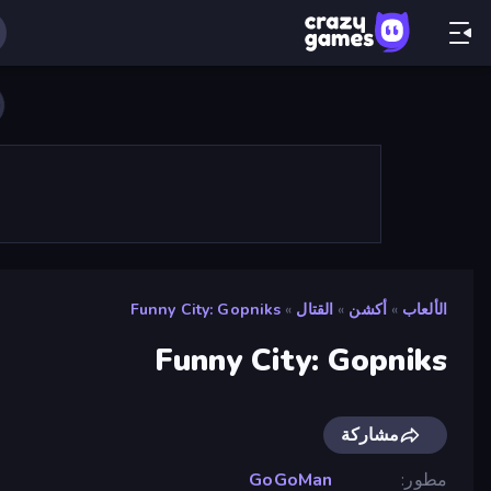
الألعاب
»
أكشن
»
القتال
»
Funny City: Gopniks
Funny City: Gopniks
مشاركة
مطور
GoGoMan