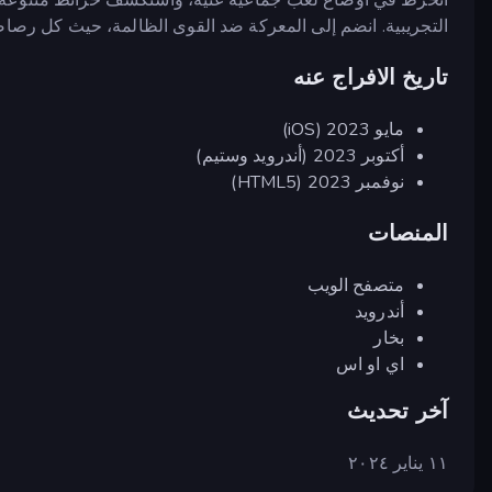
التجريبية. انضم إلى المعركة ضد القوى الظالمة، حيث كل رصاصة
تاريخ الافراج عنه
مايو 2023 (iOS)
أكتوبر 2023 (أندرويد وستيم)
نوفمبر 2023 (HTML5)
المنصات
متصفح الويب
أندرويد
بخار
اي او اس
آخر تحديث
١١ يناير ٢٠٢٤