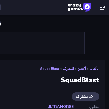
الألعاب
»
أكشن
»
المعركة
»
SquadBlast
SquadBlast
مشاركة
مطور
ULTRAHORSE