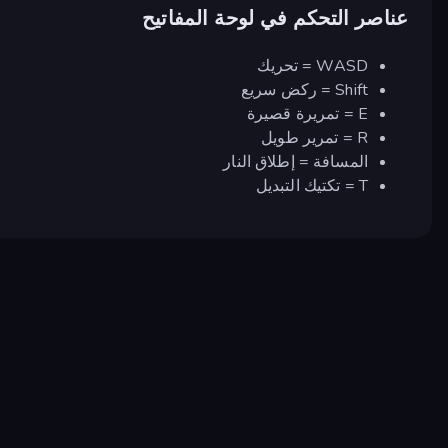
عناصر التحكم في لوحة المفاتيح
WASD = تحريك
Shift = ركض سريع
E = تمريرة قصيرة
R = تمرير طويل
المسافة = إطلاق النار
T = تكتيك التبديل