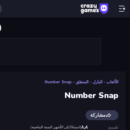
الألعاب
»
البازل
»
المنطق
»
Number Snap
Number Snap
مشاركة
تقييم
٨٫٨
(
استنادًا إلى الأشهر الستة الماضية
)