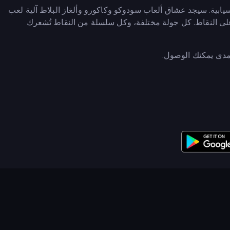
سبق والانسيابية. سيجد عشاق ألعاب سودوكو وكاكورو وألغاز البلاط آلية لعب
على النقاط. كل جولة مختلفة، وكل سلسلة من النقاط تُشعرك
مدى يمكنك الوصول.