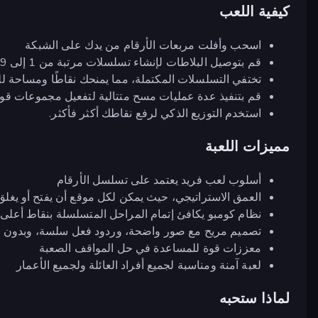
كيفية اللعب
اسحب وأفلت مربعات الأرقام من يدك على الشبكة
قم بتوصيل البلاطات لإنشاء تسلسلات مرتبة من 1 إلى 9
تختفي التسلسلات المكتملة، مما يمنحك نقاطًا ومساحة للم
قم بتنفيذ عدة عمليات مسح متتالية لتفعيل مجموعات قوي
استخدم التوزيع الذكي لرفع نقاطك أكثر فأكثر.
مميزات اللعبة
أسلوب لعب فريد يعتمد على تسلسل الأرقام
العمق الاستراتيجي، حيث يمكن لكل موقع أن يفتح أو يغلق 
نظام كومبو يكافئ إتمام المراحل المتسلسلة بنقاط أعلى
تصميم مريح مع صور واضحة، وردود فعل سلسة، وبدون حد
معززات قوة للمساعدة في حل المواقف الصعبة
لعبة آمنة ومناسبة لجميع أفراد العائلة ولجميع الأعمار
لماذا ستحبه