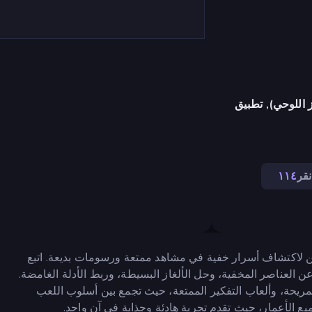
 اللوحي), تطبيق
نقر
١١٤
عبين لاكتشاف أسرار خفية في مشاهد ممتعة ورسومات بديعة. اتبع
عن العناصر المخفية، وحل الألغاز البسيطة، وربط الأدلة الغامضة.
لمريحة، وألعاب التفكير الممتعة، حيث تجمع بين أسلوب اللعب
جميع الأعمار، حيث تقدم تجربة هادئة وجذابة في آن واحد.