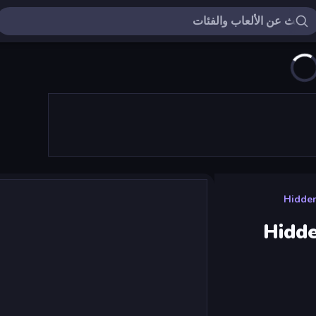
Hidden
Hidde