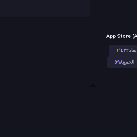
بعاد
١٬٤٣٢
الجمع
٥٩٨