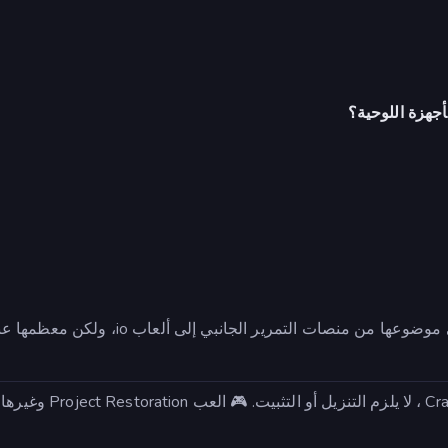
أجهزة اللوحية؟
ألعاب الروبوت هي ألعاب تحتوي على روبوتات. وهي