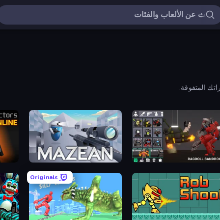
اتك المتفوقة.
 Online
Mazean
Last Play: Ragdoll Sandb
Originals