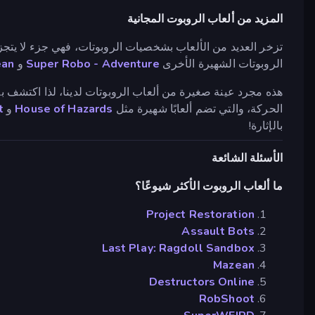
المزيد من ألعاب الروبوت المجانية
تزخر العديد من الألعاب بشخصيات الروبوتات، فهي جزء لا يتج
الروبوتات الشهيرة الأخرى
Super Robo - Adventure
و
ean
هذه مجرد عينة صغيرة من ألعاب الروبوتات لدينا، لذا اكتشف ب
الحركة، والتي تضم ألعابًا شهيرة مثل
House of Hazards
و
t
بالإثارة!
الأسئلة الشائعة
ما ألعاب الروبوت الأكثر شيوعًا؟
Project Restoration
Assault Bots
Last Play: Ragdoll Sandbox
Mazean
Destructors Online
RobShoot