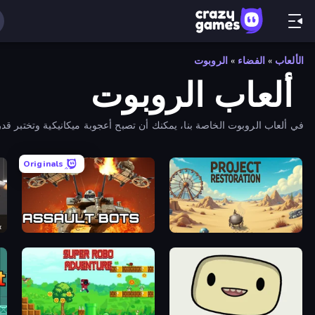
الألعاب
»
الفضاء
»
الروبوت
ألعاب الروبوت
في ألعاب الروبوت الخاصة بنا، يمكنك أن تصبح أعجوبة ميكانيكية وتختبر قدر
Originals
ox
Assault Bots
Project Restoration