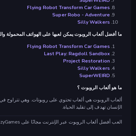
SuperWEIRD
Flying Robot Transform Car Games
Super Robo - Adventure
Silly Walkers
ما أفضل ألعاب الروبوت يمكن لعبها على الهواتف المحمولة وال
Flying Robot Transform Car Games
Last Play: Ragdoll Sandbox
Project Restoration
Silly Walkers
SuperWEIRD
ما هو ألعاب الروبوت ؟
الإنسان تهدف إلى تقليد الحياة.
العب أفضل ألعاب الروبوت عبر الإنترنت مجانًا على CrazyGames ، لا يلزم التنزيل أو التثبيت. 🎮 العب Project Restoration وغيرها الكثير الآن!