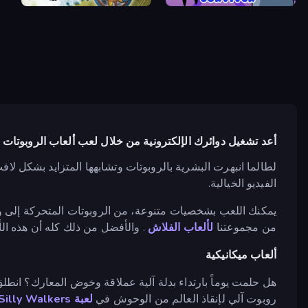
Steam Heart
Space Survivor
أعد تشغيل دوائرك الإلكترونية من خلال لعب ألعاب الروبوتات
لطالما انبهرت البشرية بالروبوتات وتشابهها المتزايد بشكل ل
الفيديو الخيالية.
يمكنك اللعب بشخصيات متنوعة، من الروبوتات المتحركة إلى وحي
من مجموعتنا
لألعاب الفلاش
. والأفضل من ذلك كله أن هذه ا
ألعاب ميكانيكية
هل حلمت يوماً بارتداء بدلة آلية عملاقة وخوض المعارك؟ انط
روبوت آلي لإنقاذ العالم من الوحوش في
لعبة Silly Walkers