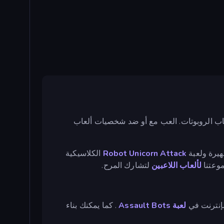
لعاب الروبوتات. العب مع أو ضد شخصيات ألعاب
يرة ولعبة
Robot Unicorn Attack
الكلاسيكية
موعتنا
لألعاب اللاعبين
لتشارك المرح.
لإنترنت في
لعبة Assault Bots
. كما يمكنك بناء