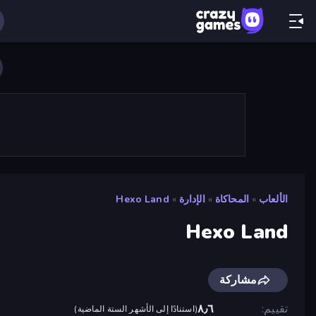
الألعاب
»
المحاكاة
»
الإدارة
»
Hexo Land
Hexo Land
مشاركة
تقييم
٨٫٦
(
استنادًا إلى الأشهر الستة الماضية
)