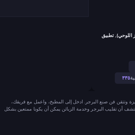
 اللوحي), تطبيق
ة
٣٣٥
ة وتتقن فن صنع البرجر. ادخل إلى المطبخ، واعمل مع فريقك،
شف أن تقليب البرجر وخدمة الزبائن يمكن أن يكونا ممتعين بشكل