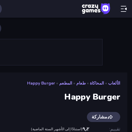
الألعاب
»
المحاكاة
»
طعام
»
المطعم
»
Happy Burger
Happy Burger
مشاركة
تقييم
٩٫٢
(
استنادًا إلى الأشهر الستة الماضية
)