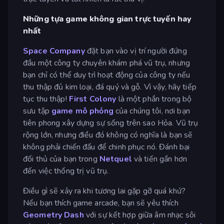
Những tựa game không gian trực tuyến hay
nhất
Space Company
đặt bạn vào vị trí người đứng
đầu một công ty chuyên khám phá vũ trụ, nhưng
bạn chỉ có thể duy trì hoạt động của công ty nếu
thu thập đủ kim loại, đá quý và gỗ. Vì vậy, hãy tiếp
tục thu thập!
First Colony
là một phần trong bộ
sưu tập
game mô phỏng
của chúng tôi, nơi bạn
tiên phong xây dựng sự sống trên sao Hỏa. Vũ trụ
rộng lớn, nhưng điều đó không có nghĩa là bạn sẽ
không phải chiến đấu để chinh phục nó. Đánh bại
đối thủ của bạn trong
Netquel
và tiến gần hơn
đến việc thống trị vũ trụ.
Điều gì sẽ xảy ra khi tương lai gặp gỡ quá khứ?
Nếu bạn thích game arcade, bạn sẽ yêu thích
Geometry Dash
với sự kết hợp giữa âm nhạc sôi