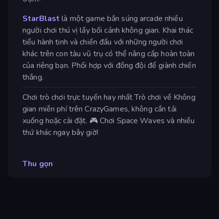
StarBlast
là một game bắn súng arcade nhiều
người chơi thú vị lấy bối cảnh không gian. Khai thác
tiểu hành tinh và chiến đấu với những người chơi
khác trên con tàu vũ trụ có thể nâng cấp hoàn toàn
của riêng bạn. Phối hợp với đồng đội để giành chiến
thắng.
Chơi trò chơi trực tuyến hay nhất Trò chơi về Không
gian miễn phí trên CrazyGames, không cần tải
xuống hoặc cài đặt. 🎮 Chơi Space Waves và nhiều
thứ khác ngay bây giờ!
Thu gọn