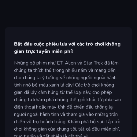
Bắt đầu cuộc phiêu lưu với các trò chơi không
gian trực tuyến miễn phí!
Những bộ phim như ET, Alien và Star Trek đã làm
chúng ta thích thú trong nhiều năm và mang đến
cho chúng ta ý tưởng về những người ngoài hành
tinh nhỏ bé màu xanh lá cây! Các trò chơi không
gian đã lấy cảm hứng từ thể loại này, cho phép
chúng ta khám phá những thế giới khác từ phía sau
điện thoại hoặc máy tính để chiến đấu chống lại
người ngoài hành tinh và tham gia vào những trận
chiến vũ trụ hoành tráng. Khám phá bộ sưu tập trò
chơi không gian của chúng tôi, tất cả đều miễn phí,
trực tuyến và tất nhiên là rất thú vị!