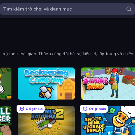
 bộ theo thời gian. Thành công đòi hỏi sự kiên trì, tập trung và chiến
Beekeeping Company
Sweet Shop 3D
Originals
Originals