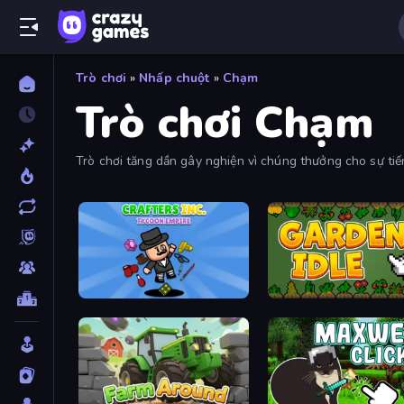
Trò chơi
»
Nhấp chuột
»
Chạm
Trò chơi Chạm
Trò chơi tăng dần gây nghiện vì chúng thưởng cho sự tiến
Crafters Inc: Tycoon Empire
Garden Idle