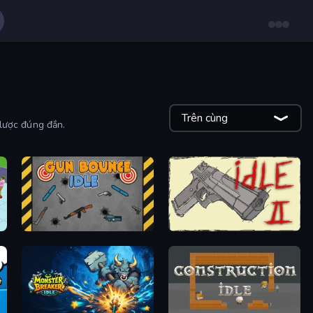
Trên cùng
 lược đúng đắn.
Gun Bounce Idle
Idle Gun 2