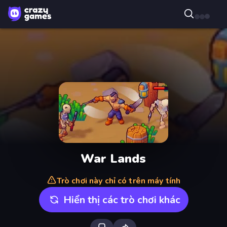
War Lands
Trò chơi này chỉ có trên máy tính
Hiển thị các trò chơi khác