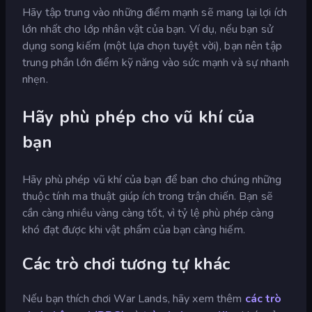
Hãy tập trung vào những điểm mạnh sẽ mang lại lợi ích
lớn nhất cho lớp nhân vật của bạn. Ví dụ, nếu bạn sử
dụng song kiếm (một lựa chọn tuyệt vời), bạn nên tập
trung phần lớn điểm kỹ năng vào sức mạnh và sự nhanh
nhẹn.
Hãy phù phép cho vũ khí của
bạn
Hãy phù phép vũ khí của bạn để ban cho chúng những
thuộc tính ma thuật giúp ích trong trận chiến. Bạn sẽ
cần càng nhiều vàng càng tốt, vì tỷ lệ phù phép càng
khó đạt được khi vật phẩm của bạn càng hiếm.
Các trò chơi tương tự khác
Nếu bạn thích chơi War Lands, hãy xem thêm
các trò