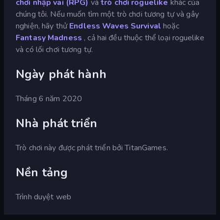
chơi nhập vai (RPG)
và
trò chơi roguelike
khác của
chúng tôi. Nếu muốn tìm một trò chơi tương tự và gây
nghiện, hãy thử
Endless Waves Survival
hoặc
Fantasy Madness
, cả hai đều thuộc thể loại roguelike
và có lối chơi tương tự.
Ngày phát hành
Tháng 6 năm 2020
Nhà phát triển
Trò chơi này được phát triển bởi TitanGames.
Nền tảng
Trình duyệt web