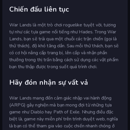
Chiến đấu liên tục
War Lands là một trò chơi roguelike tuyệt vời, tương
tự như các tựa game nổi tiếng như Hades. Trong War
Lands, bạn sẽ trải qua một chuỗi các trận chiến (gọi là
thử thách), độ khó tăng dần. Sau mỗi thử thách, bạn sẽ
có cơ hội nâng cấp trang bị, lên cấp và nhận phần
thưởng trong thị trấn bằng cách sử dụng các vật phẩm
bạn thu thập được trong suốt quá trình chơi.
Hãy đón nhận sự vất vả
War Lands mang đến cảm giác nhập vai hành động
(ARPG) gây nghiện mà bạn mong đợi từ những tựa
game như Diablo hay Path of Exile. Nhưng điều đặc
biệt là, game này miễn phí trên trình duyệt web, nghĩa
là bạn có thể tham gia vào cuộc chiến nhanh chóng ở