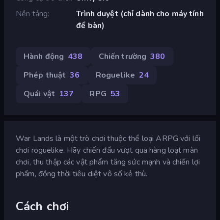
Nền tảng
Trình duyệt (chỉ dành cho máy tính
để bàn)
Hành động
438
Chiến trường
380
Phép thuật
36
Roguelike
24
Quái vật
137
RPG
53
War Lands là một trò chơi thuộc thể loại ARPG với lối
chơi roguelike. Hãy chiến đấu vượt qua hàng loạt màn
chơi, thu thập các vật phẩm tăng sức mạnh và chiến lợi
phẩm, đồng thời tiêu diệt vô số kẻ thù.
Cách chơi