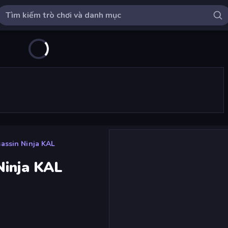
assin Ninja KAL
Ninja KAL