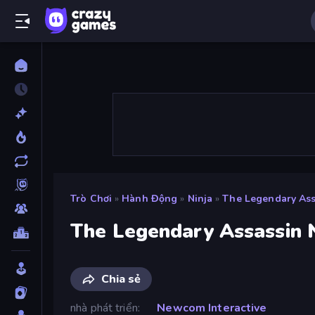
Trò Chơi
»
Hành Động
»
Ninja
»
The Legendary Ass
The Legendary Assassin 
Chia sẻ
nhà phát triển
Newcom Interactive