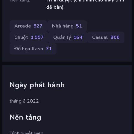
để bàn)
Arcade
527
Nhà hàng
51
Chuột
1.557
Quản lý
164
Casual
806
Đồ họa flash
71
Ngày phát hành
tháng 6 2022
Nền tảng
Trình duyệt web