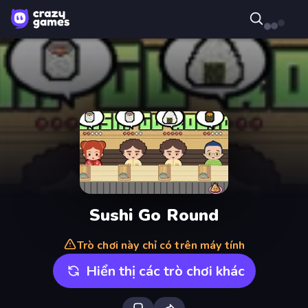
Sushi Go Round
Trò chơi này chỉ có trên máy tính
Hiển thị các trò chơi khác