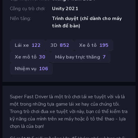
Công cụ trò chơi
Unity 2021
Nền tảng
Trình duyệt (chỉ dành cho máy
tính để bàn)
Lái xe
122
3D
852
Xe ô tô
195
Xe mô tô
30
Máy bay trực thăng
7
Nhiệm vụ
106
Super Fast Driver là một trò chơi lái xe tuyệt vời và là
một trong những tựa game lái xe hay của chúng tôi.
Trong trò chơi đua xe tuyệt vời này, bạn có thể kiểm tra
kỹ năng của mình trên xe máy hoặc ô tô thể thao - lựa
chọn là của bạn!