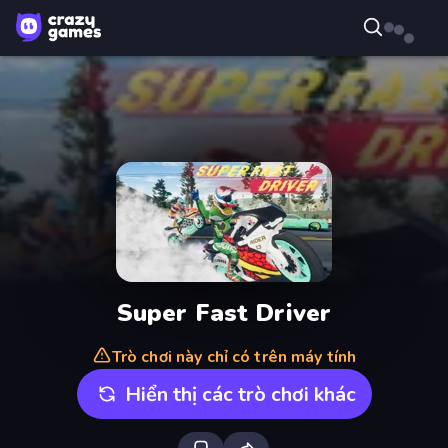
Super Fast Driver
Trò chơi này chỉ có trên máy tính
Hiển thị các trò chơi khác