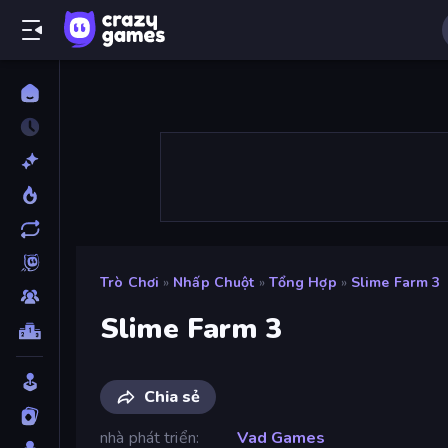
Trò Chơi
»
Nhấp Chuột
»
Tổng Hợp
»
Slime Farm 3
Slime Farm 3
Chia sẻ
nhà phát triển
Vad Games