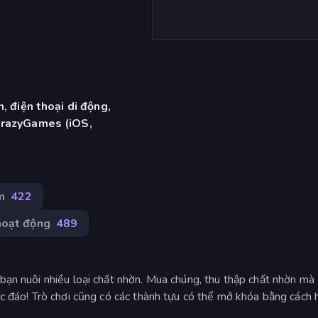
, điện thoại di động,
CrazyGames (iOS,
m
422
hoạt động
489
 bạn nuôi nhiều loại chất nhờn. Mua chúng, thu thập chất nhờn mà
độc đáo! Trò chơi cũng có các thành tựu có thể mở khóa bằng cách