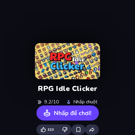
RPG Idle Clicker
9,2/10
Nhấp chuột
Nhấp để chơi!
323