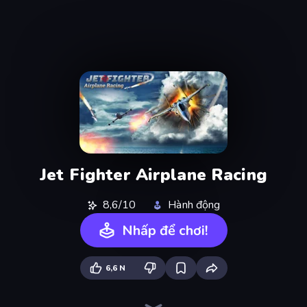
Jet Fighter Airplane Racing
8,6/10
Hành động
Nhấp để chơi!
6,6 N