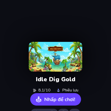
Idle Dig Gold
8,1/10
Phiêu lưu
Nhấp để chơi!