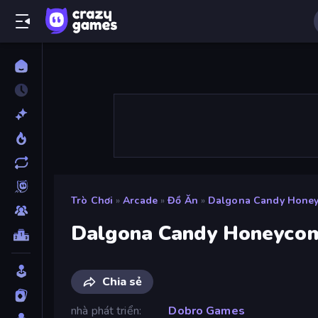
Trò Chơi
»
Arcade
»
Đồ Ăn
»
Dalgona Candy Hone
Dalgona Candy Honeyco
Chia sẻ
nhà phát triển
Dobro Games