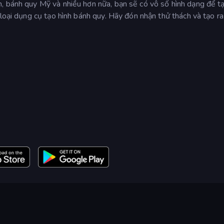
, bánh quy Mỹ và nhiều hơn nữa, bạn sẽ có vô số hình dạng để tạ
 loại dụng cụ tạo hình bánh quy. Hãy đón nhận thử thách và tạo r