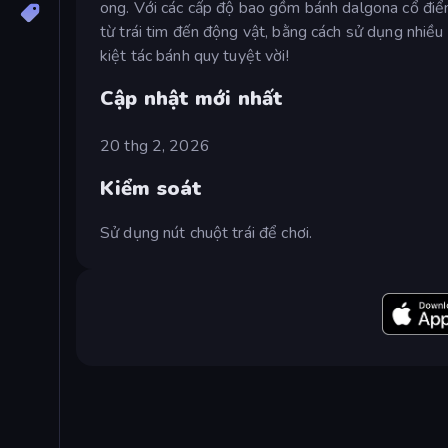
ong. Với các cấp độ bao gồm bánh dalgona cổ điển
từ trái tim đến động vật, bằng cách sử dụng nhiều
kiệt tác bánh quy tuyệt vời!
Cập nhật mới nhất
20 thg 2, 2026
Kiểm soát
Sử dụng nút chuột trái để chơi.