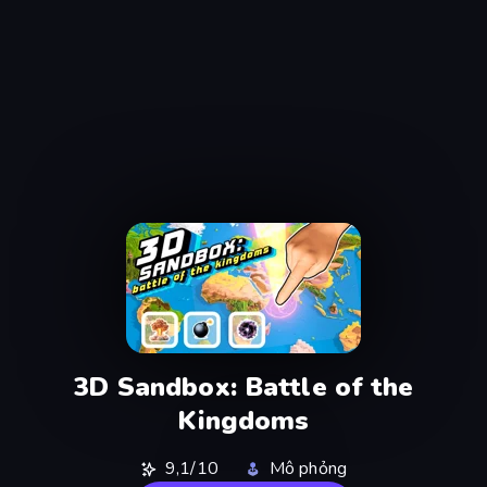
3D Sandbox: Battle of the
Kingdoms
9,1/10
Mô phỏng